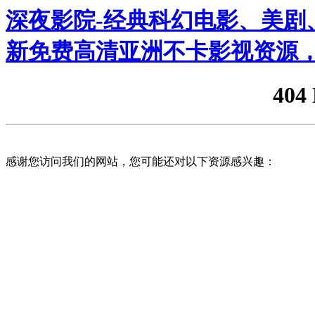
深夜影院-经典科幻电影、美剧、
新免费高清亚洲不卡影视资源，
404
感谢您访问我们的网站，您可能还对以下资源感兴趣：