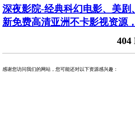
深夜影院-经典科幻电影、美剧、
新免费高清亚洲不卡影视资源，
404
感谢您访问我们的网站，您可能还对以下资源感兴趣：