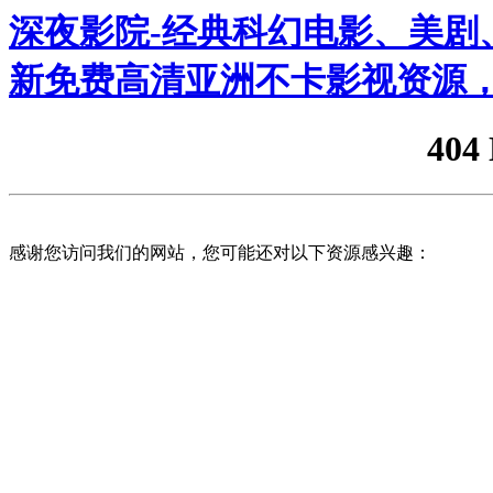
深夜影院-经典科幻电影、美剧、
新免费高清亚洲不卡影视资源，
404
感谢您访问我们的网站，您可能还对以下资源感兴趣：