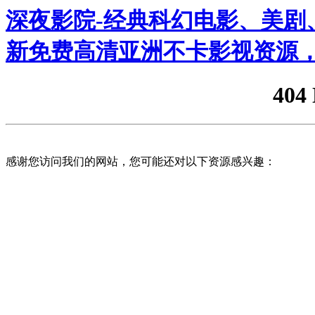
深夜影院-经典科幻电影、美剧、
新免费高清亚洲不卡影视资源，
404
感谢您访问我们的网站，您可能还对以下资源感兴趣：