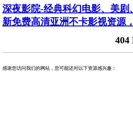
深夜影院-经典科幻电影、美剧、
新免费高清亚洲不卡影视资源，
404
感谢您访问我们的网站，您可能还对以下资源感兴趣：