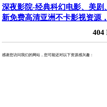
深夜影院-经典科幻电影、美剧、
新免费高清亚洲不卡影视资源，
404
感谢您访问我们的网站，您可能还对以下资源感兴趣：