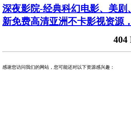
深夜影院-经典科幻电影、美剧、
新免费高清亚洲不卡影视资源，
404
感谢您访问我们的网站，您可能还对以下资源感兴趣：